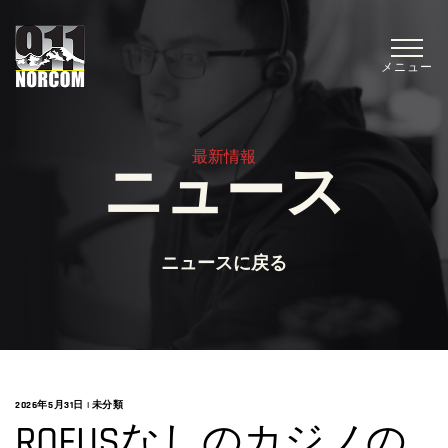
メニュー
最新情報
ニュース
ニュースに戻る
2026年5月31日
|
未分類
ROFUSなしのカジノの