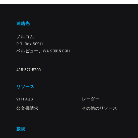
連絡先
ノルコム
P.O. Box 50911
ベルビュー、WA 98015-0911
425-577-5700
リソース
911 FAQS
レーダー
公文書請求
その他のリソース
接続