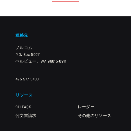
連絡先
ノルコム
P.O. Box 50911
ベルビュー、WA 98015-0911
425-577-5700
リソース
911 FAQS
レーダー
公文書請求
その他のリソース