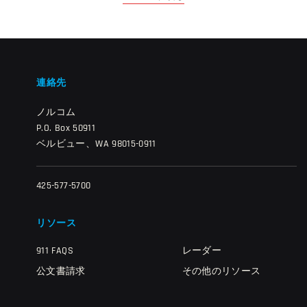
連絡先
ノルコム
P.O. Box 50911
ベルビュー、WA 98015-0911
425-577-5700
リソース
911 FAQS
レーダー
公文書請求
その他のリソース