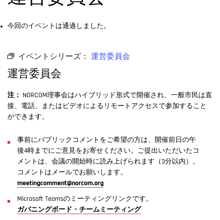
今回のイベントは通過しました。
イベントシリーズ：
運営委員会
運営委員会
注：
NORCOM理事会はハイブリッド形式で開催され、一般市民は直
接、電話、またはビデオによるリモートアクセスで参加すること
ができます。
事前にパブリックコメントをご希望の方は、開催前日の午
後4時までにご意見をお寄せください。ご提出いただいたコ
メントは、会議の開始時に読み上げられます（3分以内）。
コメントはメールでお願いします。
meetingcomment@norcom.org
Microsoft Teamsのミーティングリンクです。
ガバニングボード・チームミーティング