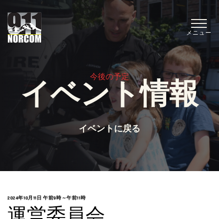
メニュー
今後の予定
イベント情報
イベントに戻る
2024年10月11日 午前9時
～
午前11時
運営委員会