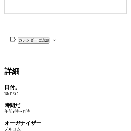
カレンダーに追加
詳細
日付。
10/11/24
時間だ
午前9時～11時
オーガナイザー
ノルコム