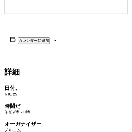
カレンダーに追加
詳細
日付。
1/10/25
時間だ
午前9時～11時
オーガナイザー
ノルコム