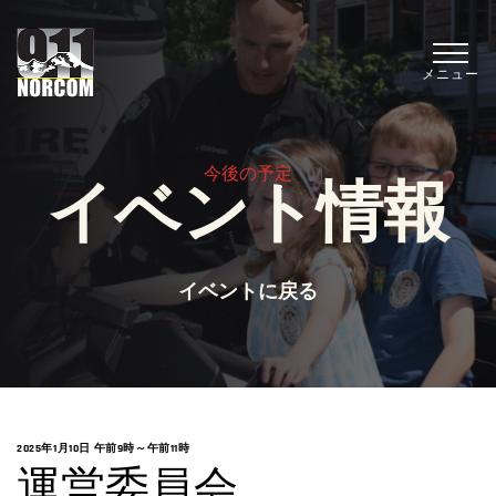
メニュー
今後の予定
イベント情報
イベントに戻る
2025年1月10日 午前9時
～
午前11時
運営委員会