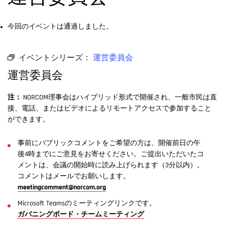
今回のイベントは通過しました。
イベントシリーズ：
運営委員会
運営委員会
注：
NORCOM理事会はハイブリッド形式で開催され、一般市民は直
接、電話、またはビデオによるリモートアクセスで参加すること
ができます。
事前にパブリックコメントをご希望の方は、開催前日の午
後4時までにご意見をお寄せください。ご提出いただいたコ
メントは、会議の開始時に読み上げられます（3分以内）。
コメントはメールでお願いします。
meetingcomment@norcom.org
Microsoft Teamsのミーティングリンクです。
ガバニングボード・チームミーティング