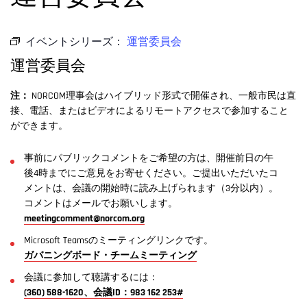
イベントシリーズ：
運営委員会
運営委員会
注：
NORCOM理事会はハイブリッド形式で開催され、一般市民は直
接、電話、またはビデオによるリモートアクセスで参加すること
ができます。
事前にパブリックコメントをご希望の方は、開催前日の午
後4時までにご意見をお寄せください。ご提出いただいたコ
メントは、会議の開始時に読み上げられます（3分以内）。
コメントはメールでお願いします。
meetingcomment@norcom.org
Microsoft Teamsのミーティングリンクです。
ガバニングボード・チームミーティング
会議に参加して聴講するには：
(360) 588-1620、会議ID：983 162 253#