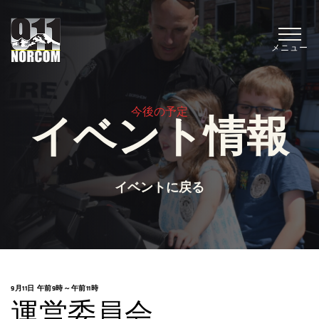
メニュー
今後の予定
イベント情報
イベントに戻る
9月11日 午前9時
～
午前11時
運営委員会