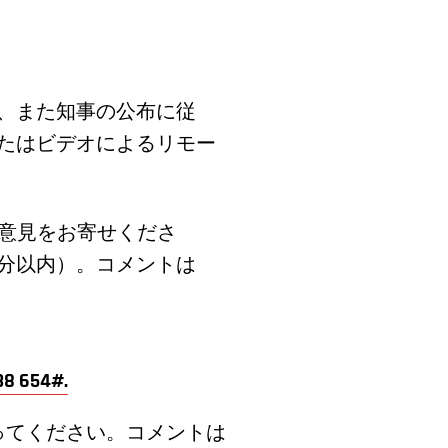
め、また知事の公布に従
またはビデオによるリモー
意見をお寄せくださ
分以内）。コメントは
8 654#.
ってください。コメントは