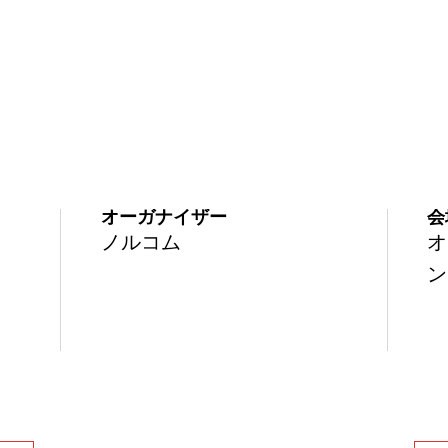
オーガナイザー
会
ノルコム
オ
ン