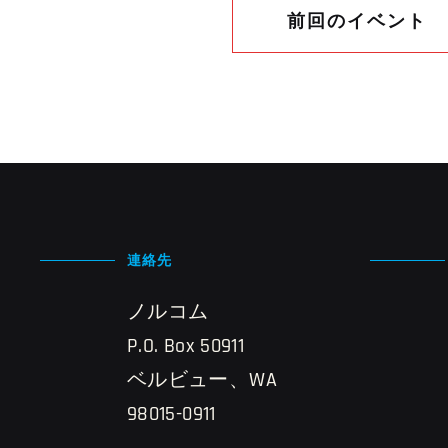
前回のイベント
連絡先
ノルコム
P.O. Box 50911
ベルビュー、WA
98015-0911