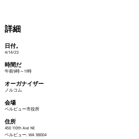
詳細
日付。
4/14/23
時間だ
午前9時～11時
オーガナイザー
ノルコム
会場
ベルビュー市役所
住所
450 110th Ave NE
ベルビュー
,
WA
98004