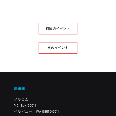
前回のイベント
次のイベント
連絡先
ノルコム
P.O. Box 50911
ベルビュー、WA 98015-0911