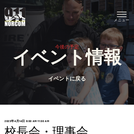
メニュー
今後の予定
イベント情報
イベントに戻る
2023年4月14日 9:00 AM
-
11:00 AM
校長会・理事会