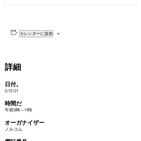
カレンダーに追加
詳細
日付。
2/12/21
時間だ
午前9時～11時
オーガナイザー
ノルコム