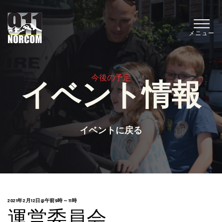
メニュー
今後の予定
イベント情報
イベントに戻る
2021年2月12日@午前9時
～
11時
運営委員会