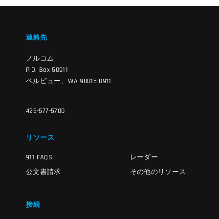
連絡先
ノルコム
P.O. Box 50911
ベルビュー、WA 98015-0911
425-577-5700
リソース
911 FAQS
レーダー
公文書請求
その他のリソース
接続