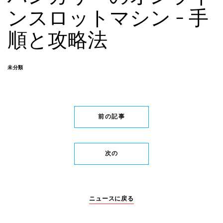
ンスロットマシン – 手
順と攻略法
未分類
前の記事
次の
ニュースに戻る