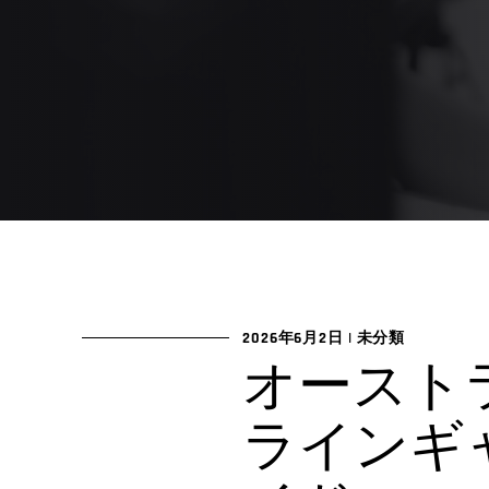
2026年6月2日
|
未分類
オースト
ラインギ