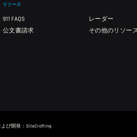
リソース
911 FAQS
レーダー
公文書請求
その他のリソー
発：SiteCrafting