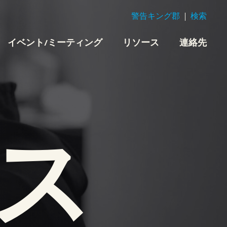
警告キング郡
検索
イベント/ミーティング
リソース
連絡先
ス