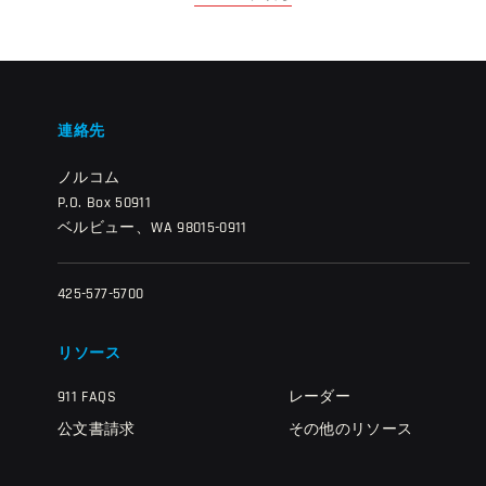
連絡先
ノルコム
P.O. Box 50911
ベルビュー、WA 98015-0911
425-577-5700
リソース
911 FAQS
レーダー
公文書請求
その他のリソース