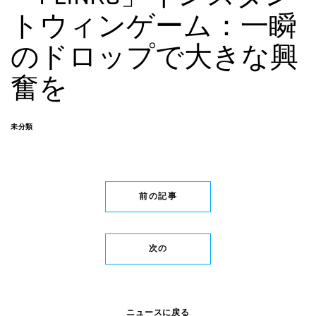
トウィンゲーム：一瞬
のドロップで大きな興
奮を
未分類
前の記事
次の
ニュースに戻る