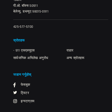
नोर्कोम
पी.ओ. बॉक्स 50911
बेलेव्यू, डब्ल्यूए 98015-0911
425-577-5700
स्रोतहरू
- 911 एफएक्यूएस
राडार
सार्वजनिक अभिलेख अनुरोध
अन्य स्रोतहरू
जडान गर्नुहोस्
फेसबुक
ट्विटर
इन्स्टाग्राम