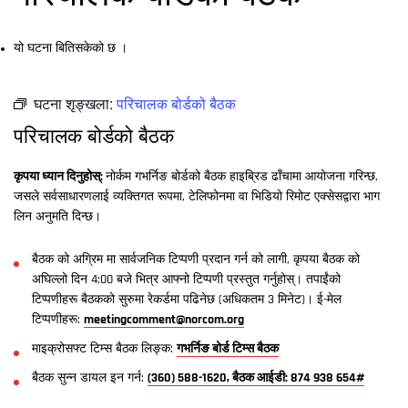
यो घटना बितिसकेको छ ।
घटना शृङ्खला:
परिचालक बोर्डको बैठक
परिचालक बोर्डको बैठक
कृपया ध्यान दिनुहोस्:
नोर्कम गभर्निङ बोर्डको बैठक हाइब्रिड ढाँचामा आयोजना गरिन्छ,
जसले सर्वसाधारणलाई व्यक्तिगत रूपमा, टेलिफोनमा वा भिडियो रिमोट एक्सेसद्वारा भाग
लिन अनुमति दिन्छ।
बैठक को अग्रिम मा सार्वजनिक टिप्पणी प्रदान गर्न को लागी, कृपया बैठक को
अघिल्लो दिन 4:00 बजे भित्र आफ्नो टिप्पणी प्रस्तुत गर्नुहोस्। तपाईंको
टिप्पणीहरू बैठकको सुरुमा रेकर्डमा पढिनेछ (अधिकतम 3 मिनेट)। ई-मेल
टिप्पणीहरू:
meetingcomment@norcom.org
माइक्रोसफ्ट टिम्स बैठक लिङ्क:
गभर्निङ बोर्ड टिम्स बैठक
बैठक सुन्न डायल इन गर्न:
(360) 588-1620, बैठक आईडी: 874 938 654#