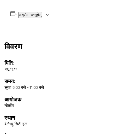
पात्रोमा थप्नुहोस्
विवरण
मिति:
२६/९/१
समय:
सुबह 9:00 बजे - 11:00 बजे
आयोजक
नोर्कोम
स्थान
बेलेभ्यु सिटी हल