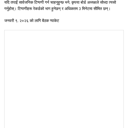
यदि तपाईं सार्वजनिक टिप्पणी गर्न चाहनुहुन्छ भने, कृपया बोर्ड अध्यक्षले सोध्दा त्यसो
गर्नुहोस्। टिप्पणीहरू रेकर्डको भाग हुनेछन् र अधिकतम 3 मिनेटमा सीमित छन्।
जनवरी ९, २०२६ को लागि बैठक प्याकेट