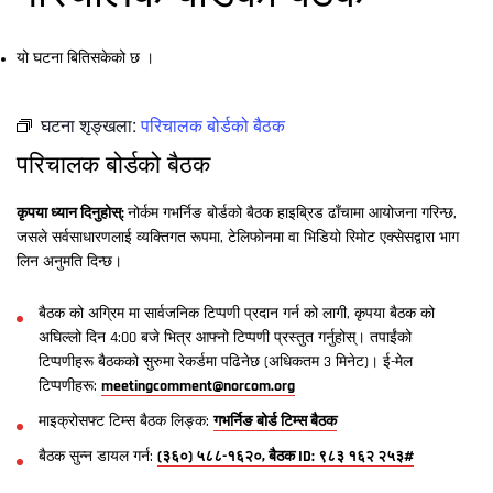
यो घटना बितिसकेको छ ।
घटना शृङ्खला:
परिचालक बोर्डको बैठक
परिचालक बोर्डको बैठक
कृपया ध्यान दिनुहोस्:
नोर्कम गभर्निङ बोर्डको बैठक हाइब्रिड ढाँचामा आयोजना गरिन्छ,
जसले सर्वसाधारणलाई व्यक्तिगत रूपमा, टेलिफोनमा वा भिडियो रिमोट एक्सेसद्वारा भाग
लिन अनुमति दिन्छ।
बैठक को अग्रिम मा सार्वजनिक टिप्पणी प्रदान गर्न को लागी, कृपया बैठक को
अघिल्लो दिन 4:00 बजे भित्र आफ्नो टिप्पणी प्रस्तुत गर्नुहोस्। तपाईंको
टिप्पणीहरू बैठकको सुरुमा रेकर्डमा पढिनेछ (अधिकतम 3 मिनेट)। ई-मेल
टिप्पणीहरू:
meetingcomment@norcom.org
माइक्रोसफ्ट टिम्स बैठक लिङ्क:
गभर्निङ बोर्ड टिम्स बैठक
बैठक सुन्न डायल गर्न:
(३६०) ५८८-१६२०, बैठक ID: ९८३ १६२ २५३#