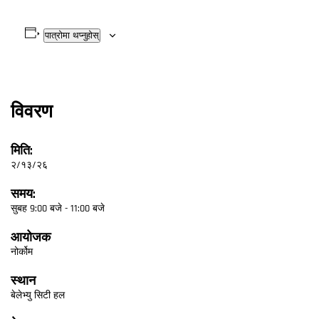
पात्रोमा थप्नुहोस्
विवरण
मिति:
२/१३/२६
समय:
सुबह 9:00 बजे - 11:00 बजे
आयोजक
नोर्कोम
स्थान
बेलेभ्यु सिटी हल