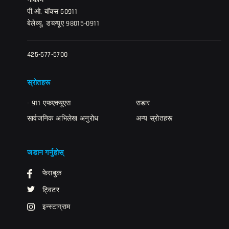
नोर्कोम
पी.ओ. बॉक्स 50911
बेलेव्यू, डब्ल्यूए 98015-0911
425-577-5700
स्रोतहरू
- 911 एफएक्यूएस
राडार
सार्वजनिक अभिलेख अनुरोध
अन्य स्रोतहरू
जडान गर्नुहोस्
फेसबुक
ट्विटर
इन्स्टाग्राम