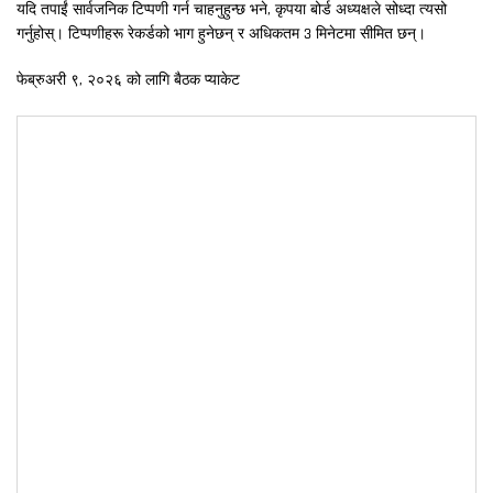
यदि तपाईं सार्वजनिक टिप्पणी गर्न चाहनुहुन्छ भने, कृपया बोर्ड अध्यक्षले सोध्दा त्यसो
गर्नुहोस्। टिप्पणीहरू रेकर्डको भाग हुनेछन् र अधिकतम 3 मिनेटमा सीमित छन्।
फेब्रुअरी ९, २०२६ को लागि बैठक प्याकेट