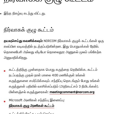
இந்த நிகழ்வு கடந்து விட்டது.
நிர்வாகக் குழு கூட்டம்
தயவுசெய்து கவனிக்கவும்:
NORCOM நிர்வாகக் குழுக் கூட்டங்கள் ஒரு
கலப்பின வடிவத்தில் நடத்தப்படுகின்றன, இது பொதுமக்கள் நேரில்,
தொலைபேசி அல்லது வீடியோ தொலைதூர அணுகல் மூலம் பங்கேற்க
அனுமதிக்கிறது.
கூட்டத்திற்கு முன்னதாக பொது கருத்தை தெரிவிக்க, கூட்டம்
நடப்பதற்கு முதல் நாள் மாலை 4:00 மணிக்குள் உங்கள்
கருத்துகளை சமர்ப்பிக்கவும். சந்திப்பு தொடங்கும் போது உங்கள்
கருத்துகள் பதிவில் வாசிக்கப்படும் (அதிகபட்சம் 3 நிமிடங்கள்).
மின்னஞ்சல் கருத்துரைகள்:
meetingcomment@norcom.org
Microsoft அணிகள் சந்திப்பு இணைப்பு:
நிர்வாகக் குழு அணிகள் கூட்டம்