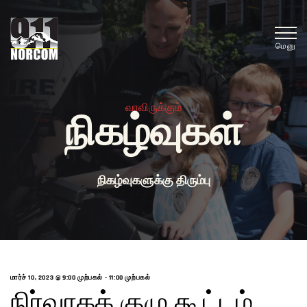
மெனு
வரவிருக்கும்
நிகழ்வுகள்
நிகழ்வுகளுக்கு திரும்பு
மார்ச் 10, 2023 @ 9:00 முற்பகல்
-
11:00 முற்பகல்
நிர்வாகக் குழு கூட்டம்