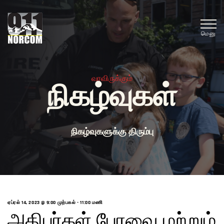
மெனு
வரவிருக்கும்
நிகழ்வுகள்
நிகழ்வுகளுக்கு திரும்பு
ஏப்ரல் 14, 2023 @ 9:00 முற்பகல்
-
11:00 மணி
அதிபர்கள் பேரவை மற்றும்