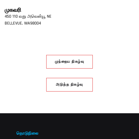
முகவரி
450 110 வது அவென்யூ NE
BELLEVUE
,
WA
98004
முந்தைய நிகழ்வு
அடுத்த நிகழ்வு
தொடுநிலை