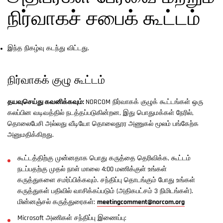
நிர்வாகச் சபைக் கூட்டம்
இந்த நிகழ்வு கடந்து விட்டது.
நிர்வாகக் குழு கூட்டம்
தயவுசெய்து கவனிக்கவும்:
NORCOM நிர்வாகக் குழுக் கூட்டங்கள் ஒரு
கலப்பின வடிவத்தில் நடத்தப்படுகின்றன, இது பொதுமக்கள் நேரில்,
தொலைபேசி அல்லது வீடியோ தொலைதூர அணுகல் மூலம் பங்கேற்க
அனுமதிக்கிறது.
கூட்டத்திற்கு முன்னதாக பொது கருத்தை தெரிவிக்க, கூட்டம்
நடப்பதற்கு முதல் நாள் மாலை 4:00 மணிக்குள் உங்கள்
கருத்துகளை சமர்ப்பிக்கவும். சந்திப்பு தொடங்கும் போது உங்கள்
கருத்துகள் பதிவில் வாசிக்கப்படும் (அதிகபட்சம் 3 நிமிடங்கள்).
மின்னஞ்சல் கருத்துரைகள்:
meetingcomment@norcom.org
Microsoft அணிகள் சந்திப்பு இணைப்பு: