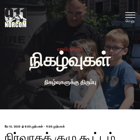
மெனு
வரவிருக்கும்
நிகழ்வுகள்
நிகழ்வுகளுக்கு திரும்பு
மே 12, 2023 @ 9:00 முற்பகல்
-
11:00 முற்பகல்
நிர்வாகக் குழு கூட்டம்