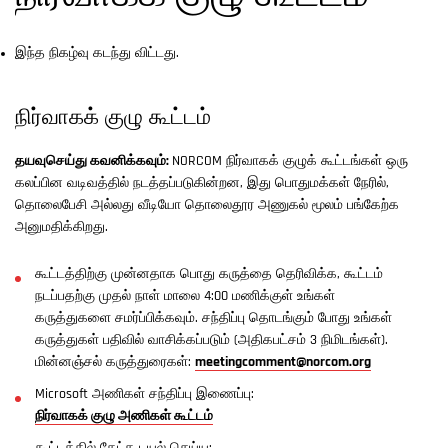
இந்த நிகழ்வு கடந்து விட்டது.
நிர்வாகக் குழு கூட்டம்
தயவுசெய்து கவனிக்கவும்:
NORCOM நிர்வாகக் குழுக் கூட்டங்கள் ஒரு
கலப்பின வடிவத்தில் நடத்தப்படுகின்றன, இது பொதுமக்கள் நேரில்,
தொலைபேசி அல்லது வீடியோ தொலைதூர அணுகல் மூலம் பங்கேற்க
அனுமதிக்கிறது.
கூட்டத்திற்கு முன்னதாக பொது கருத்தை தெரிவிக்க, கூட்டம்
நடப்பதற்கு முதல் நாள் மாலை 4:00 மணிக்குள் உங்கள்
கருத்துகளை சமர்ப்பிக்கவும். சந்திப்பு தொடங்கும் போது உங்கள்
கருத்துகள் பதிவில் வாசிக்கப்படும் (அதிகபட்சம் 3 நிமிடங்கள்).
மின்னஞ்சல் கருத்துரைகள்:
meetingcomment@norcom.org
Microsoft அணிகள் சந்திப்பு இணைப்பு:
நிர்வாகக் குழு அணிகள் கூட்டம்