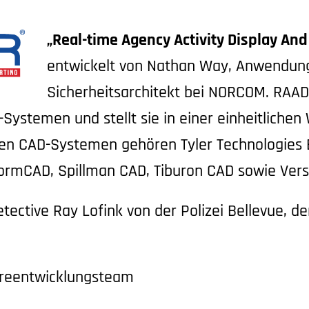
„Real-time Agency Activity Display And
entwickelt von Nathan Way, Anwendun
Sicherheitsarchitekt bei NORCOM. RA
Systemen und stellt sie in einer einheitlichen
ten CAD-Systemen gehören Tyler Technologies
formCAD, Spillman CAD, Tiburon CAD sowie Ver
etective Ray Lofink von der Polizei Bellevue, 
eentwicklungsteam