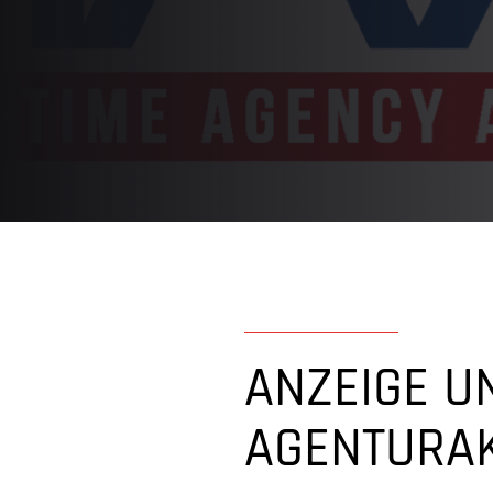
ANZEIGE U
AGENTURAK