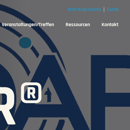
Alert King County
Suche
Veranstaltungen/Treffen
Ressourcen
Kontakt
R®