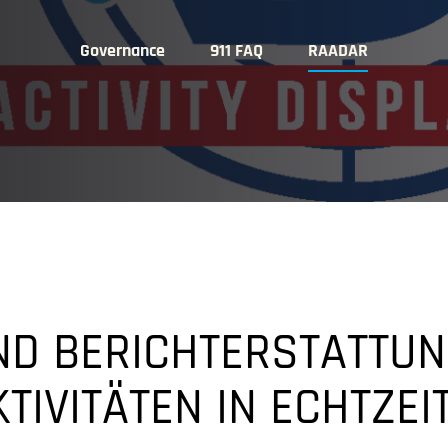
Governance
911 FAQ
RAADAR
ND BERICHTERSTATTUN
TIVITÄTEN IN ECHTZEI