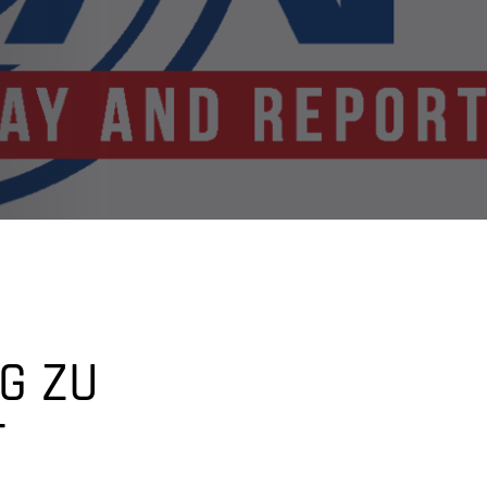
G ZU
T