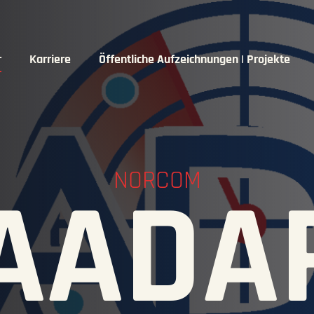
r
Karriere
Öffentliche Aufzeichnungen | Projekte
NORCOM
AADA