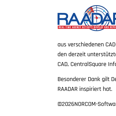
aus verschiedenen CAD-
den derzeit unterstütz
CAD, CentralSquare In
Besonderer Dank gilt D
RAADAR inspiriert hat.
©2026
NORCOM-Softwar