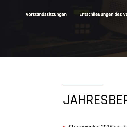
Vorstandssitzungen
Entschließungen des V
JAHRESBER