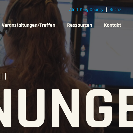
Alert King County
Suche
Veranstaltungen/Treffen
Ressourcen
Kontakt
IT
NUNG