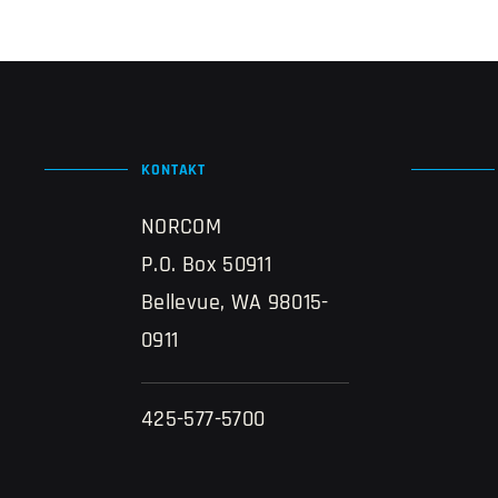
KONTAKT
NORCOM
P.O. Box 50911
Bellevue, WA 98015-
0911
425-577-5700