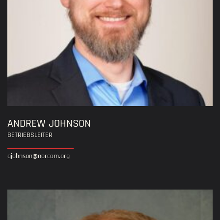
ANDREW JOHNSON
BETRIEBSLEITER
ajohnson@norcom.org