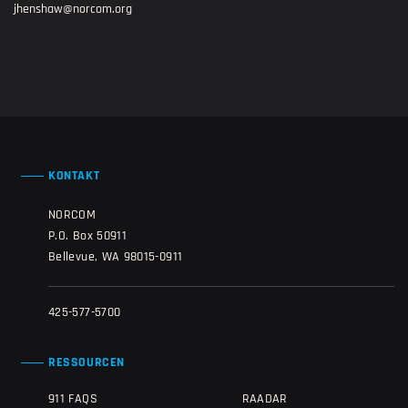
jhenshaw@norcom.org
KONTAKT
NORCOM
P.O. Box 50911
Bellevue, WA 98015-0911
425-577-5700
RESSOURCEN
911 FAQS
RAADAR