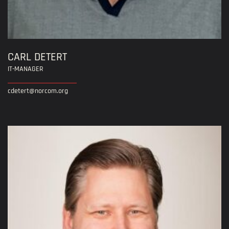
CARL DETERT
IT-MANAGER
cdetert@norcom.org