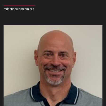
mdeppen@norcom.org