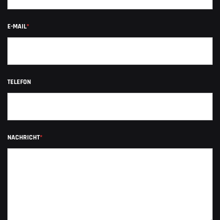
E-MAIL
*
TELEFON
NACHRICHT
*