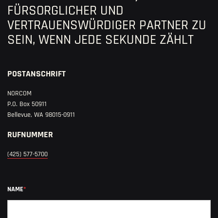
FÜRSORGLICHER UND
VERTRAUENSWÜRDIGER PARTNER ZU
SEIN, WENN JEDE SEKUNDE ZÄHLT
POSTANSCHRIFT
NORCOM
P.O. Box 50911
Bellevue, WA 98015-0911
RUFNUMMER
(425) 577-5700
gereizt
NAME
*