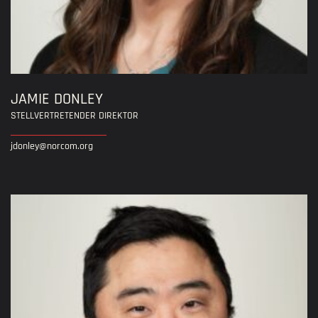
JAMIE DONLEY
STELLVERTRETENDER DIREKTOR
jdonley@norcom.org