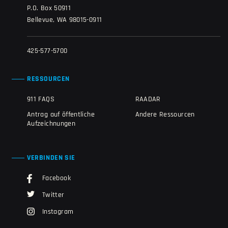
P.O. Box 50911
Bellevue, WA 98015-0911
425-577-5700
RESSOURCEN
911 FAQS
RAADAR
Antrag auf öffentliche
Andere Ressourcen
Aufzeichnungen
VERBINDEN SIE
Facebook
Twitter
Instagram