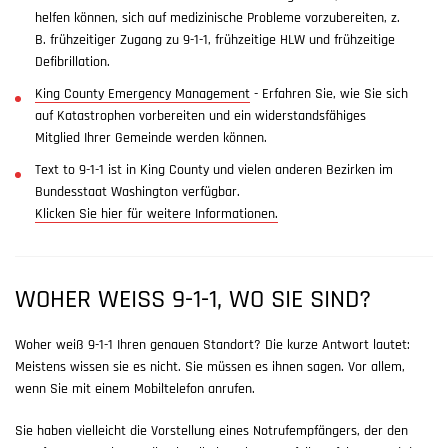
helfen können, sich auf medizinische Probleme vorzubereiten, z.
B. frühzeitiger Zugang zu 9-1-1, frühzeitige HLW und frühzeitige
Defibrillation.
King County Emergency Management
- Erfahren Sie, wie Sie sich
auf Katastrophen vorbereiten und ein widerstandsfähiges
Mitglied Ihrer Gemeinde werden können.
Text to 9-1-1 ist in King County und vielen anderen Bezirken im
Bundesstaat Washington verfügbar.
Klicken Sie hier für weitere Informationen.
WOHER WEISS 9-1-1, WO SIE SIND?
Woher weiß 9-1-1 Ihren genauen Standort? Die kurze Antwort lautet:
Meistens wissen sie es nicht. Sie müssen es ihnen sagen. Vor allem,
wenn Sie mit einem Mobiltelefon anrufen.
Sie haben vielleicht die Vorstellung eines Notrufempfängers, der den