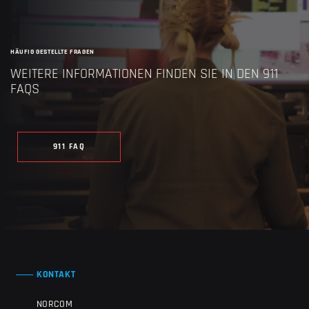
HÄUFIG GESTELLTE FRAGEN
WEITERE INFORMATIONEN FINDEN SIE IN DEN 911
FAQS
911 FAQ
KONTAKT
NORCOM