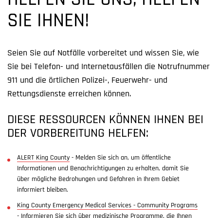
HELFEN SIE UNS, HELFEN
SIE IHNEN!
Seien Sie auf Notfälle vorbereitet und wissen Sie, wie
Sie bei Telefon- und Internetausfällen die Notrufnummer
911 und die örtlichen Polizei-, Feuerwehr- und
Rettungsdienste erreichen können.
DIESE RESSOURCEN KÖNNEN IHNEN BEI
DER VORBEREITUNG HELFEN:
ALERT King County
- Melden Sie sich an, um öffentliche
Informationen und Benachrichtigungen zu erhalten, damit Sie
über mögliche Bedrohungen und Gefahren in Ihrem Gebiet
informiert bleiben.
King County Emergency Medical Services - Community Programs
- Informieren Sie sich über medizinische Programme, die Ihnen