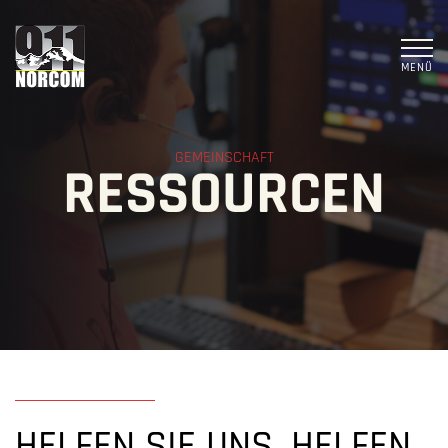
MENÜ
GEMEINSCHAFT
RESSOURCEN