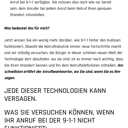
Anruf bei 9-1-1 verfügbar. Sie müssen also nach wie vor bereit
sein, dem Anrufer bei jedem Anruf beim Notruf Ihren genauen
Standort mitzuteilen.
Was bedeutet das für mich?
Jetzt wissen Sie ein wenig mehr darüber, wie 9-1-1 hinter den Kulissen
funktioniert. Obwohl die Notrufindustrie immer neue Fortschritte macht
und wir ständig versuchen, die Bürger in dieser schönen neuen Welt der
Technologie dort abzuholen, wo sie sind, ist es immer noch wichtig, dass
Sie Ihren Standort kennen und ihn dem Notruftelefonisten mitteilen.
Am
schnellsten erfährt der Anrufbeantworter, wo Sie sind, wenn Sie es ihm
sagen.
JEDE DIESER TECHNOLOGIEN KANN
VERSAGEN.
WAS SIE VERSUCHEN KÖNNEN, WENN
IHR ANRUF BEI DER 9-1-1 NICHT