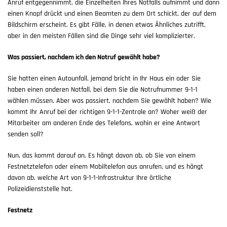
Anruf entgegennimmt, die Einzelheiten Ihres Notfalls aufnimmt und dann
einen Knopf drückt und einen Beamten zu dem Ort schickt, der auf dem
Bildschirm erscheint. Es gibt Fälle, in denen etwas Ähnliches zutrifft,
aber in den meisten Fällen sind die Dinge sehr viel komplizierter.
Was passiert, nachdem ich den Notruf gewählt habe?
Sie hatten einen Autounfall, jemand bricht in Ihr Haus ein oder Sie
haben einen anderen Notfall, bei dem Sie die Notrufnummer 9-1-1
wählen müssen. Aber was passiert, nachdem Sie gewählt haben? Wie
kommt Ihr Anruf bei der richtigen 9-1-1-Zentrale an? Woher weiß der
Mitarbeiter am anderen Ende des Telefons, wohin er eine Antwort
senden soll?
Nun, das kommt darauf an. Es hängt davon ab, ob Sie von einem
Festnetztelefon oder einem Mobiltelefon aus anrufen, und es hängt
davon ab, welche Art von 9-1-1-Infrastruktur Ihre örtliche
Polizeidienststelle hat.
Festnetz