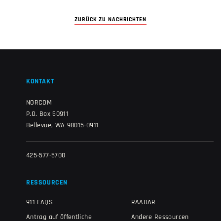
ZURÜCK ZU NACHRICHTEN
KONTAKT
NORCOM
P.O. Box 50911
Bellevue, WA 98015-0911
425-577-5700
RESSOURCEN
911 FAQS
RAADAR
Antrag auf öffentliche
Andere Ressourcen