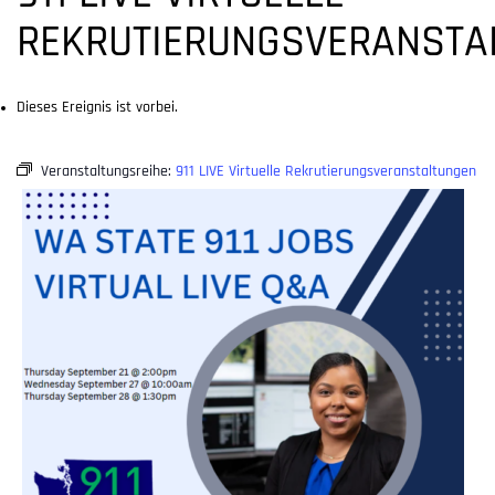
REKRUTIERUNGSVERANSTA
Dieses Ereignis ist vorbei.
Veranstaltungsreihe:
911 LIVE Virtuelle Rekrutierungsveranstaltungen