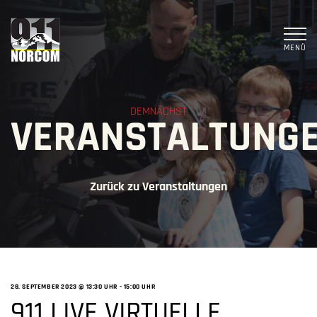
MENÜ
DEMNÄCHST
VERANSTALTUNG
Zurück zu Veranstaltungen
28. SEPTEMBER 2023 @ 13:30 UHR
-
15:00 UHR
911 LIVE VIRTUELLE