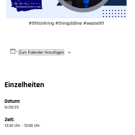
#911istHiring #thingoldline #weare911
Zum Kalender hinzufügen
Einzelheiten
Datum:
9/28/23
Zeit:
13:30 Uhr - 15:00 Uhr