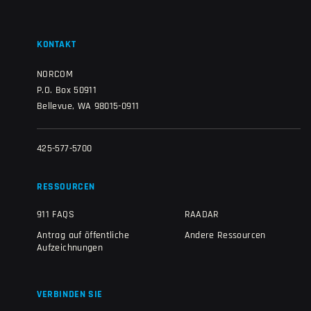
KONTAKT
NORCOM
P.O. Box 50911
Bellevue, WA 98015-0911
425-577-5700
RESSOURCEN
911 FAQS
RAADAR
Antrag auf öffentliche
Andere Ressourcen
Aufzeichnungen
VERBINDEN SIE