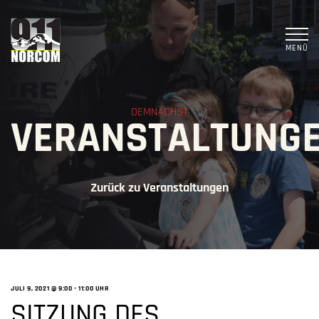
MENÜ
DEMNÄCHST
VERANSTALTUNG
Zurück zu Veranstaltungen
JULI 9, 2021 @ 9:00
-
11:00 UHR
SITZUNG DES