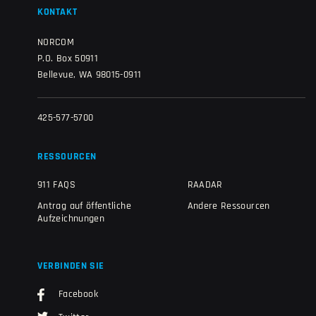
KONTAKT
NORCOM
P.O. Box 50911
Bellevue, WA 98015-0911
425-577-5700
RESSOURCEN
911 FAQS
RAADAR
Antrag auf öffentliche
Andere Ressourcen
Aufzeichnungen
VERBINDEN SIE
Facebook