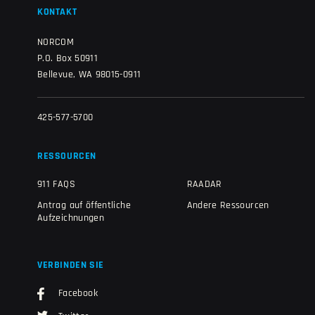
KONTAKT
NORCOM
P.O. Box 50911
Bellevue, WA 98015-0911
425-577-5700
RESSOURCEN
911 FAQS
RAADAR
Antrag auf öffentliche
Andere Ressourcen
Aufzeichnungen
VERBINDEN SIE
Facebook