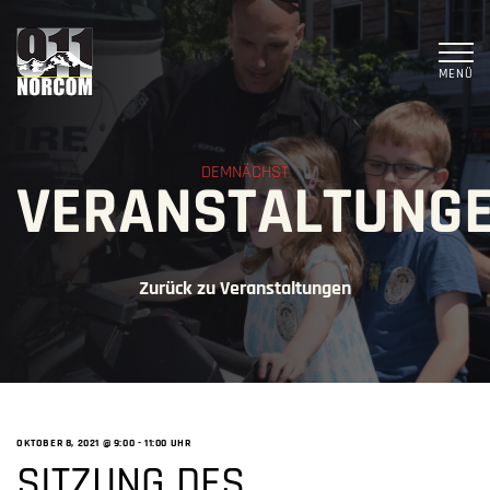
MENÜ
DEMNÄCHST
VERANSTALTUNG
Zurück zu Veranstaltungen
OKTOBER 8, 2021 @ 9:00
-
11:00 UHR
SITZUNG DES