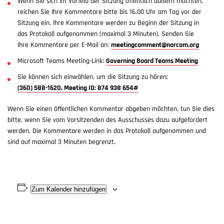
Wenn Sie sich im Vorfeld der Sitzung öffentlich äußern möchten,
reichen Sie Ihre Kommentare bitte bis 16.00 Uhr am Tag vor der
Sitzung ein. Ihre Kommentare werden zu Beginn der Sitzung in
das Protokoll aufgenommen (maximal 3 Minuten). Senden Sie
Ihre Kommentare per E-Mail an:
meetingcomment@norcom.org
Microsoft Teams Meeting-Link:
Governing Board Teams Meeting
Sie können sich einwählen, um die Sitzung zu hören:
(360) 588-1620, Meeting ID: 874 938 654#
Wenn Sie einen öffentlichen Kommentar abgeben möchten, tun Sie dies
bitte, wenn Sie vom Vorsitzenden des Ausschusses dazu aufgefordert
werden. Die Kommentare werden in das Protokoll aufgenommen und
sind auf maximal 3 Minuten begrenzt.
Zum Kalender hinzufügen