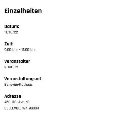
Einzelheiten
Datum:
11/10/22
Zeit:
9:00 Uhr - 11:00 Uhr
Veranstalter
NORCOM
Veranstaltungsort
Bellevue-Rathaus
Adresse
450 110. Ave NE
BELLEVUE
,
WA
98004