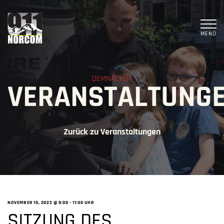
MENÜ
DEMNÄCHST
VERANSTALTUNG
Zurück zu Veranstaltungen
NOVEMBER 10, 2022 @ 9:00
-
11:00 UHR
SITZUNG DES