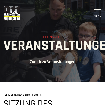
MENÜ
DEMNÄCHST
VERANSTALTUNG
Zurück zu Veranstaltungen
FEBRUAR 12, 2021 @ 9:00
-
11:00 UHR
SITZUNG DES