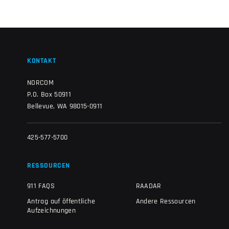
KONTAKT
NORCOM
P.O. Box 50911
Bellevue, WA 98015-0911
425-577-5700
RESSOURCEN
911 FAQS
RAADAR
Antrag auf öffentliche
Andere Ressourcen
Aufzeichnungen