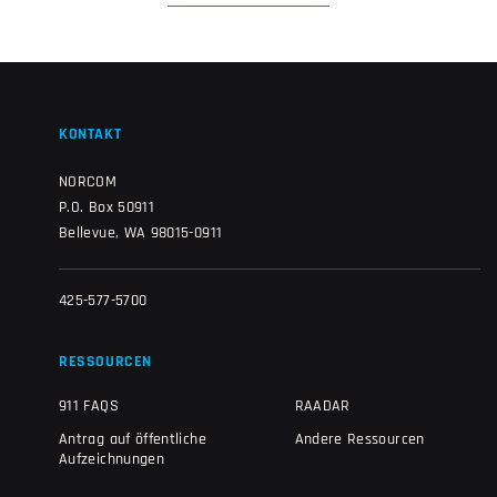
KONTAKT
NORCOM
P.O. Box 50911
Bellevue, WA 98015-0911
425-577-5700
RESSOURCEN
911 FAQS
RAADAR
Antrag auf öffentliche
Andere Ressourcen
Aufzeichnungen