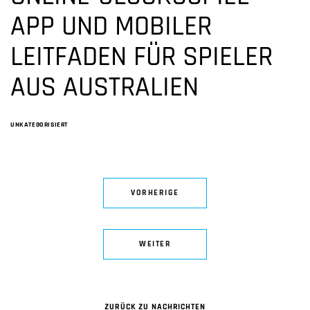
APP UND MOBILER
LEITFADEN FÜR SPIELER
AUS AUSTRALIEN
UNKATEGORISIERT
VORHERIGE
WEITER
ZURÜCK ZU NACHRICHTEN