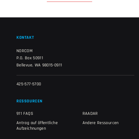
KONTAKT
NORCOM
P.O. Box 50911
Bellevue, WA 98015-0911
425-577-5700
RESSOURCEN
911 FAQS
RAADAR
Antrag auf öffentliche
Andere Ressourcen
Aufzeichnungen