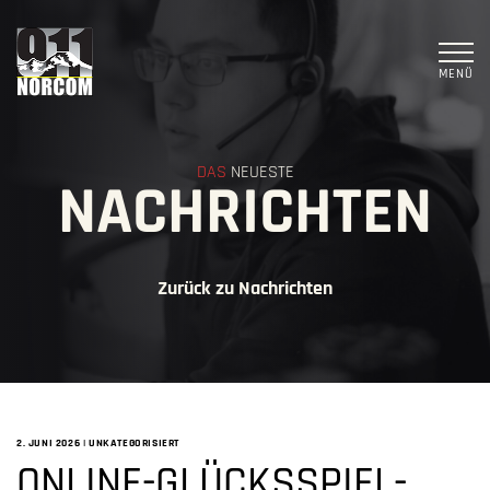
MENÜ
DAS
NEUESTE
NACHRICHTEN
Zurück zu Nachrichten
2. JUNI 2026
|
UNKATEGORISIERT
ONLINE-GLÜCKSSPIEL-