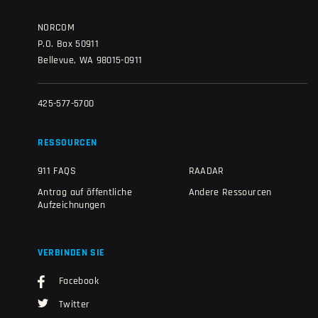
NORCOM
P.O. Box 50911
Bellevue, WA 98015-0911
425-577-5700
RESSOURCEN
911 FAQS
RAADAR
Antrag auf öffentliche
Andere Ressourcen
Aufzeichnungen
VERBINDEN SIE
Facebook
Twitter