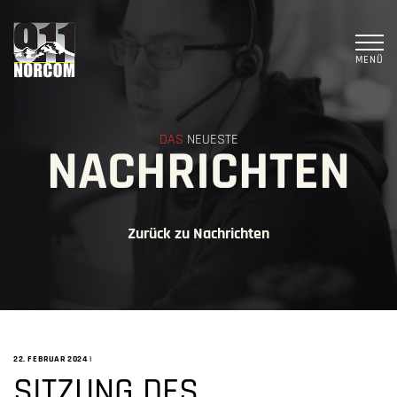
MENÜ
DAS
NEUESTE
NACHRICHTEN
Zurück zu Nachrichten
22. FEBRUAR 2024
|
SITZUNG DES