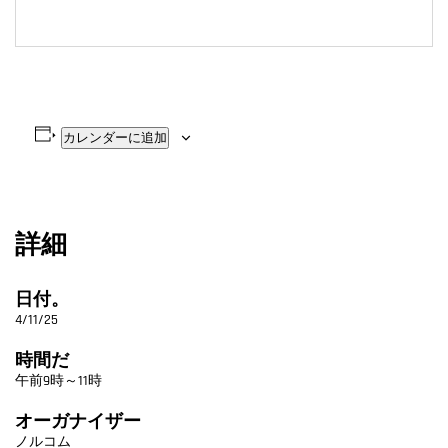
カレンダーに追加
詳細
日付。
4/11/25
時間だ
午前9時～11時
オーガナイザー
ノルコム