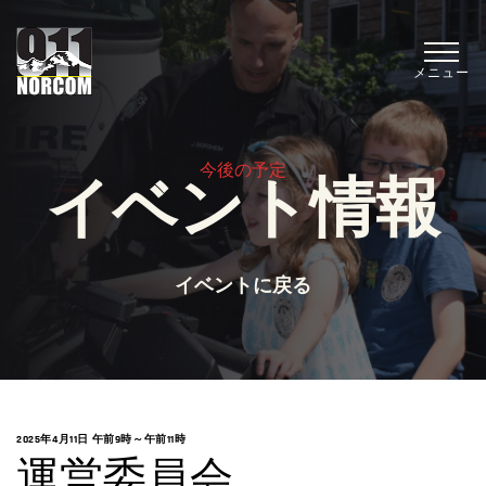
メニュー
今後の予定
イベント情報
イベントに戻る
2025年4月11日 午前9時
～
午前11時
運営委員会