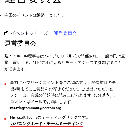
今回のイベントは通過しました。
イベントシリーズ：
運営委員会
運営委員会
注：
NORCOM理事会はハイブリッド形式で開催され、一般市民は直
接、電話、またはビデオによるリモートアクセスで参加すること
ができます。
事前にパブリックコメントをご希望の方は、開催前日の午
後4時までにご意見をお寄せください。ご提出いただいたコ
メントは、会議の開始時に読み上げられます（3分以内）。
コメントはメールでお願いします。
meetingcomment@norcom.org
Microsoft Teamsのミーティングリンクです。
ガバニングボード・チームミーティング