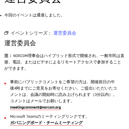
今回のイベントは通過しました。
イベントシリーズ：
運営委員会
運営委員会
注：
NORCOM理事会はハイブリッド形式で開催され、一般市民は直
接、電話、またはビデオによるリモートアクセスで参加すること
ができます。
事前にパブリックコメントをご希望の方は、開催前日の午
後4時までにご意見をお寄せください。ご提出いただいたコ
メントは、会議の開始時に読み上げられます（3分以内）。
コメントはメールでお願いします。
meetingcomment@norcom.org
Microsoft Teamsのミーティングリンクです。
ガバニングボード・チームミーティング