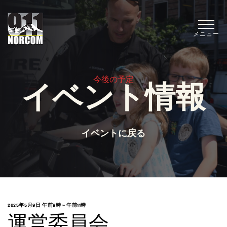
メニュー
今後の予定
イベント情報
イベントに戻る
2025年5月9日 午前9時
～
午前11時
運営委員会