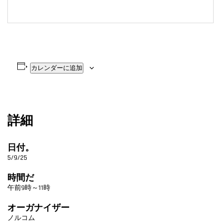
カレンダーに追加
詳細
日付。
5/9/25
時間だ
午前9時～11時
オーガナイザー
ノルコム