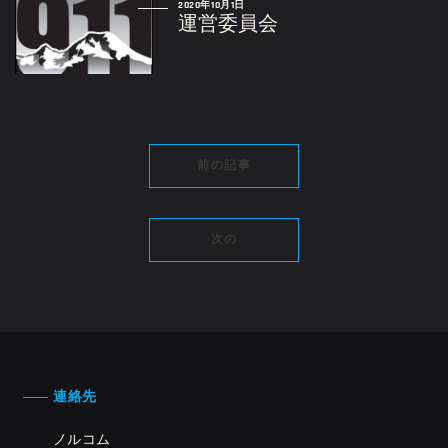
2020年10月1日
運営委員会
前の記事
次の
連絡先
ノルコム