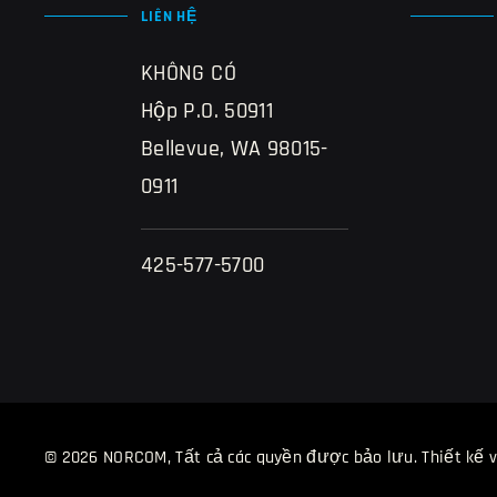
LIÊN HỆ
KHÔNG CÓ
Hộp P.O. 50911
Bellevue, WA 98015-
0911
425-577-5700
© 2026 NORCOM, Tất cả các quyền được bảo lưu.
Thiết kế 