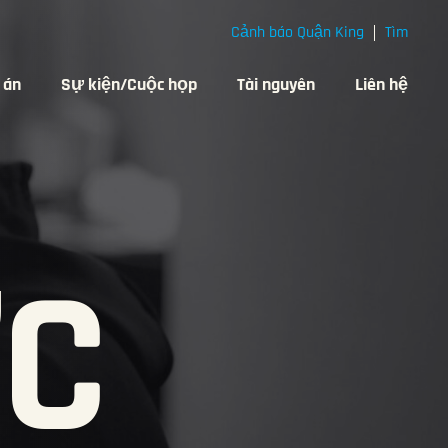
Cảnh báo Quận King
Tìm
 án
Sự kiện/Cuộc họp
Tài nguyên
Liên hệ
ỨC