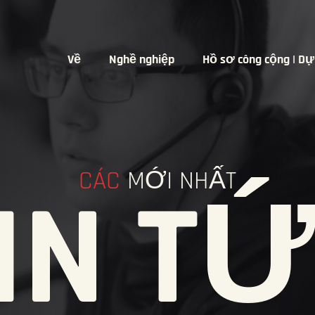
Về
Nghề nghiệp
Hồ sơ công cộng | Dự
CÁC
MỚI NHẤT
IN T