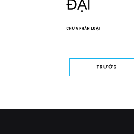
ĐẠI
CHƯA PHÂN LOẠI
TRƯỚC