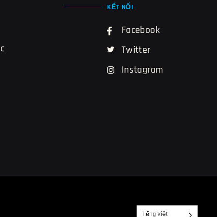
KẾT NỐI
Facebook
ác
Twitter
Instagram
Tiếng Việt