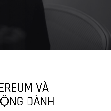
EREUM VÀ
ĐỘNG DÀNH