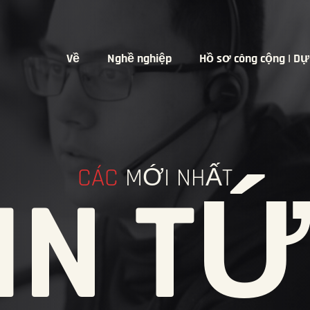
Về
Nghề nghiệp
Hồ sơ công cộng | Dự
CÁC
MỚI NHẤT
IN T