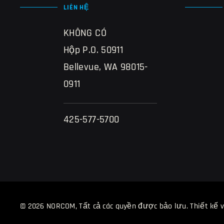
LIÊN HỆ
KHÔNG CÓ
Hộp P.O. 50911
Bellevue, WA 98015-
0911
425-577-5700
© 2026 NORCOM, Tất cả các quyền được bảo lưu.
Thiết kế 