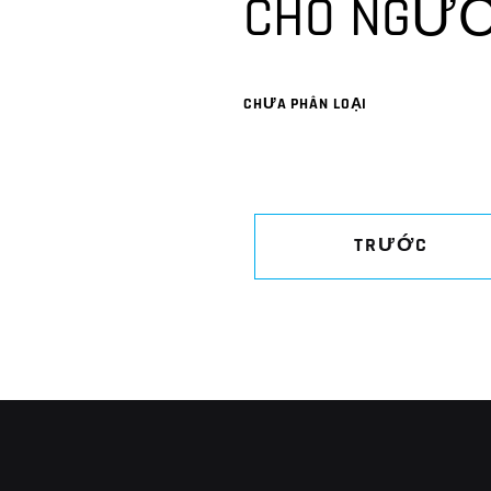
CHO NGƯỜ
CHƯA PHÂN LOẠI
TRƯỚC