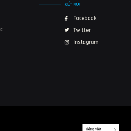
KẾT NỐI
Facebook
ác
Twitter
Instagram
Tiếng Việt