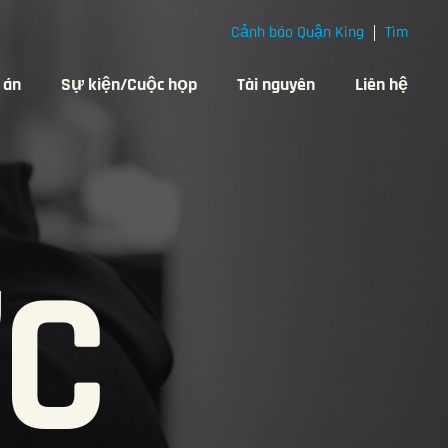
Cảnh báo Quận King
Tìm
 án
Sự kiện/Cuộc họp
Tài nguyên
Liên hệ
ỨC