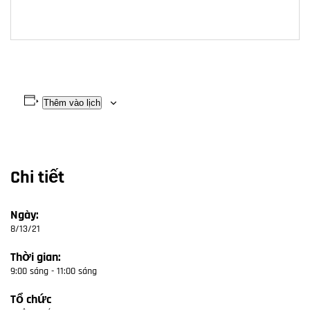
Thêm vào lịch
Chi tiết
Ngày:
8/13/21
Thời gian:
9:00 sáng - 11:00 sáng
Tổ chức