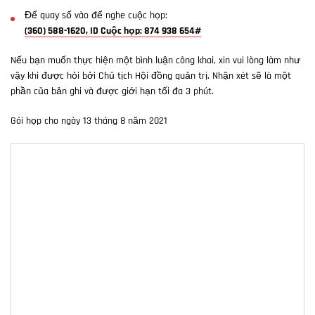
Để quay số vào để nghe cuộc họp:
(360) 588-1620, ID Cuộc họp: 874 938 654#
Nếu bạn muốn thực hiện một bình luận công khai, xin vui lòng làm như
vậy khi được hỏi bởi Chủ tịch Hội đồng quản trị. Nhận xét sẽ là một
phần của bản ghi và được giới hạn tối đa 3 phút.
Gói họp cho ngày 13 tháng 8 năm 2021