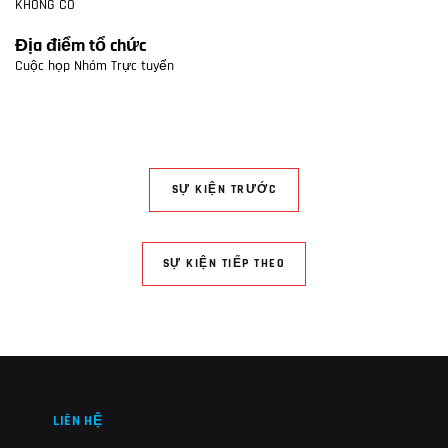
KHÔNG CÓ
Địa điểm tổ chức
Cuộc họp Nhóm Trực tuyến
SỰ KIỆN TRƯỚC
SỰ KIỆN TIẾP THEO
LIÊN HỆ