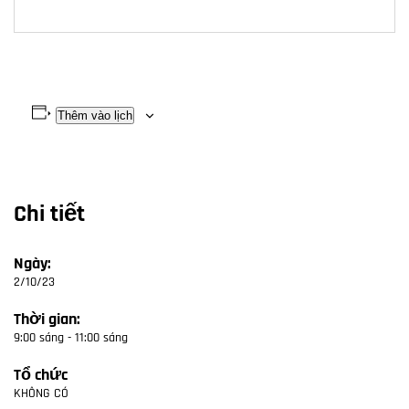
Thêm vào lịch
Chi tiết
Ngày:
2/10/23
Thời gian:
9:00 sáng - 11:00 sáng
Tổ chức
KHÔNG CÓ