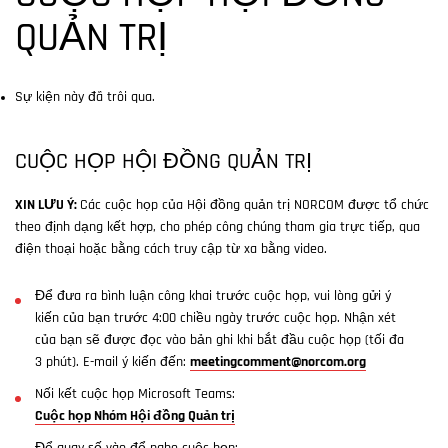
QUẢN TRỊ
Sự kiện này đã trôi qua.
CUỘC HỌP HỘI ĐỒNG QUẢN TRỊ
XIN LƯU Ý:
Các cuộc họp của Hội đồng quản trị NORCOM được tổ chức
theo định dạng kết hợp, cho phép công chúng tham gia trực tiếp, qua
điện thoại hoặc bằng cách truy cập từ xa bằng video.
Để đưa ra bình luận công khai trước cuộc họp, vui lòng gửi ý
kiến của bạn trước 4:00 chiều ngày trước cuộc họp. Nhận xét
của bạn sẽ được đọc vào bản ghi khi bắt đầu cuộc họp (tối đa
3 phút). E-mail ý kiến đến:
meetingcomment@norcom.org
Nối kết cuộc họp Microsoft Teams:
Cuộc họp Nhóm Hội đồng Quản trị