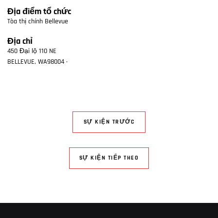
Địa điểm tổ chức
Tòa thị chính Bellevue
Địa chỉ
450 Đại lộ 110 NE
BELLEVUE
,
WA
98004
·
SỰ KIỆN TRƯỚC
SỰ KIỆN TIẾP THEO