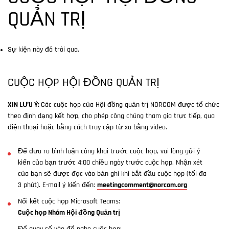
QUẢN TRỊ
Sự kiện này đã trôi qua.
CUỘC HỌP HỘI ĐỒNG QUẢN TRỊ
XIN LƯU Ý:
Các cuộc họp của Hội đồng quản trị NORCOM được tổ chức
theo định dạng kết hợp, cho phép công chúng tham gia trực tiếp, qua
điện thoại hoặc bằng cách truy cập từ xa bằng video.
Để đưa ra bình luận công khai trước cuộc họp, vui lòng gửi ý
kiến của bạn trước 4:00 chiều ngày trước cuộc họp. Nhận xét
của bạn sẽ được đọc vào bản ghi khi bắt đầu cuộc họp (tối đa
3 phút). E-mail ý kiến đến:
meetingcomment@norcom.org
Nối kết cuộc họp Microsoft Teams:
Cuộc họp Nhóm Hội đồng Quản trị