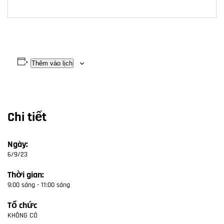
Thêm vào lịch
Chi tiết
Ngày:
6/9/23
Thời gian:
9:00 sáng - 11:00 sáng
Tổ chức
KHÔNG CÓ