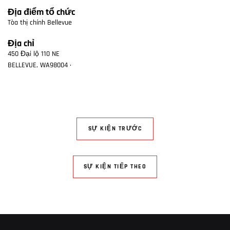
Địa điểm tổ chức
Tòa thị chính Bellevue
Địa chỉ
450 Đại lộ 110 NE
BELLEVUE
,
WA
98004
·
SỰ KIỆN TRƯỚC
SỰ KIỆN TIẾP THEO