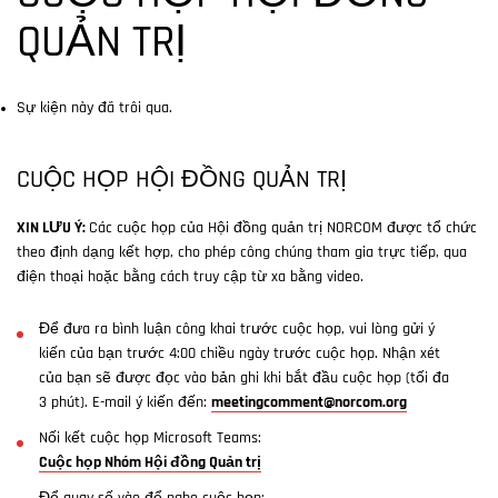
QUẢN TRỊ
Sự kiện này đã trôi qua.
CUỘC HỌP HỘI ĐỒNG QUẢN TRỊ
XIN LƯU Ý:
Các cuộc họp của Hội đồng quản trị NORCOM được tổ chức
theo định dạng kết hợp, cho phép công chúng tham gia trực tiếp, qua
điện thoại hoặc bằng cách truy cập từ xa bằng video.
Để đưa ra bình luận công khai trước cuộc họp, vui lòng gửi ý
kiến của bạn trước 4:00 chiều ngày trước cuộc họp. Nhận xét
của bạn sẽ được đọc vào bản ghi khi bắt đầu cuộc họp (tối đa
3 phút). E-mail ý kiến đến:
meetingcomment@norcom.org
Nối kết cuộc họp Microsoft Teams:
Cuộc họp Nhóm Hội đồng Quản trị