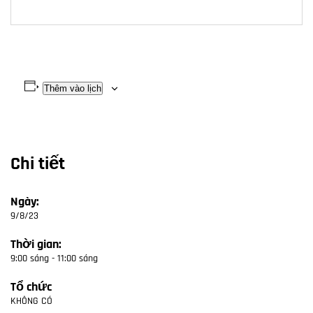
Thêm vào lịch
Chi tiết
Ngày:
9/8/23
Thời gian:
9:00 sáng - 11:00 sáng
Tổ chức
KHÔNG CÓ