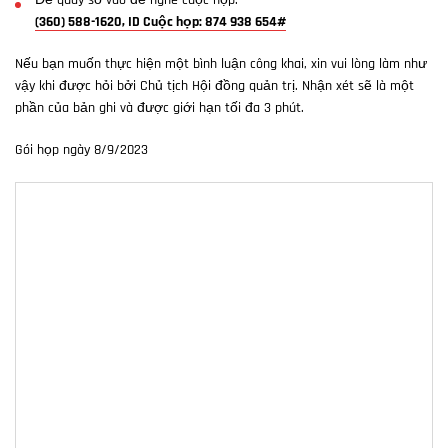
Để quay số vào để nghe cuộc họp:
(360) 588-1620, ID Cuộc họp: 874 938 654#
Nếu bạn muốn thực hiện một bình luận công khai, xin vui lòng làm như
vậy khi được hỏi bởi Chủ tịch Hội đồng quản trị. Nhận xét sẽ là một
phần của bản ghi và được giới hạn tối đa 3 phút.
Gói họp ngày 8/9/2023