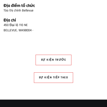
Địa điểm tổ chức
Tòa thị chính Bellevue
Địa chỉ
450 Đại lộ 110 NE
BELLEVUE
,
WA
98004
·
SỰ KIỆN TRƯỚC
SỰ KIỆN TIẾP THEO