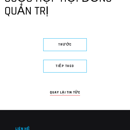
QUẢN TRỊ
TRƯỚC
TIẾP THEO
QUAY LẠI TIN TỨC
LIÊN HỆ