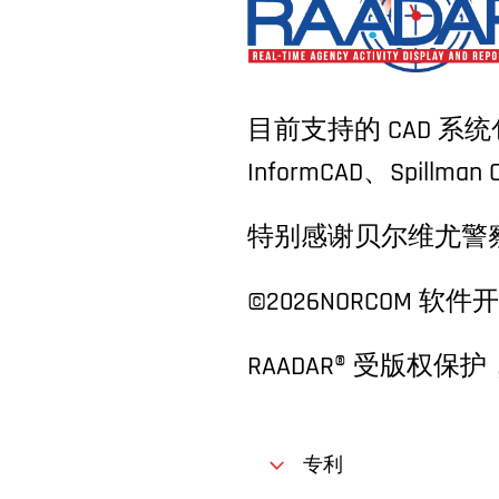
目前支持的 CAD 系统包括 Tyl
InformCAD、Spillman
特别感谢贝尔维尤警察
©2026
NORCOM 软
RAADAR® 受版权
专利