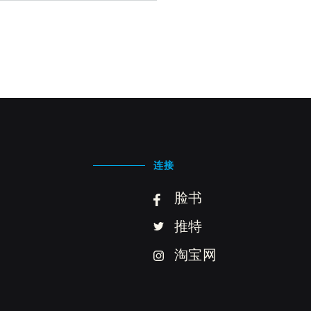
连接
脸书
推特
淘宝网