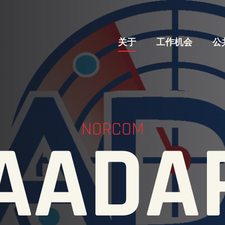
关于
工作机会
公
NORCOM
AADA