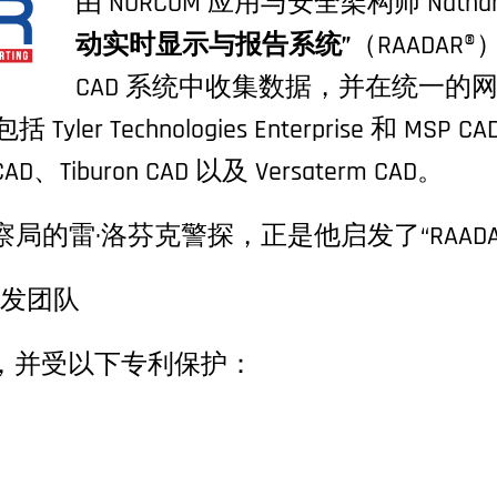
由 NORCOM 应用与安全架构师 Natha
动实时显示与报告系统”
（RAADAR®
CAD 系统中收集数据，并在统一的
er Technologies Enterprise 和 MSP CAD
 CAD、Tiburon CAD 以及 Versaterm CAD。
局的雷·洛芬克警探，正是他启发了“RAADA
件开发团队
保护，并受以下专利保护：