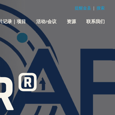
提醒金县
搜索
共记录｜项目
活动/会议
资源
联系我们
R®