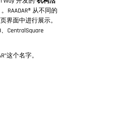
n Way 开发的
“机构活
）。RAADAR® 从不同的
网页界面中进行展示。
、CentralSquare
R”这个名字。