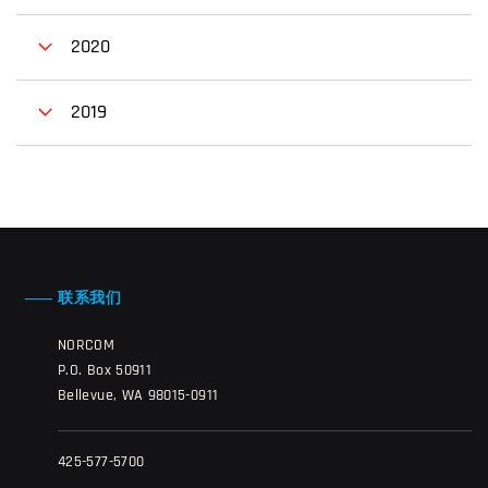
2020
2019
联系我们
NORCOM
P.O. Box 50911
Bellevue, WA 98015-0911
425-577-5700