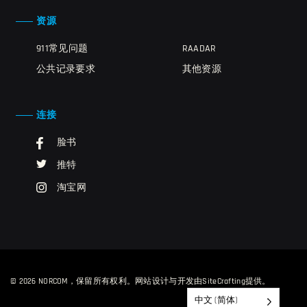
资源
911常见问题
RAADAR
公共记录要求
其他资源
连接
脸书
推特
淘宝网
© 2026 NORCOM，保留所有权利。
网站设计与开发由SiteCrafting提供
。
中文 (简体)