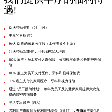
我们提供丰厚的福利待
遇!
12 天带薪假期（96 小时）
丰厚的累积 PTO
长达 12 周的家庭医疗假（工作满 6 个月后）
21 天带薪军事假，用于现役军人培训
100% 雇主为员工支付人寿保险、长期残疾保险和长期护理保
险
100% 雇主为员工支付医疗、牙科和眼科保险费
80% 雇主支付的家属医疗、牙科和视力保险
通过 "员工援助计划"，每年为员工及其受保家属提供六次免
费的保密咨询服务
灵活支出账户（FSA）
强制参与
市政雇员福利信托
基金（MEBT）
，并由
雇主提供匹