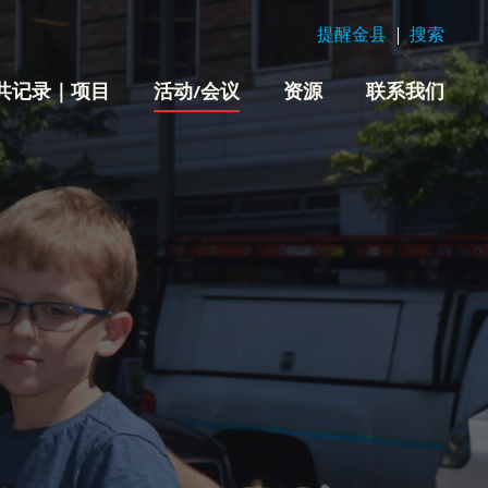
提醒金县
搜索
共记录｜项目
活动/会议
资源
联系我们