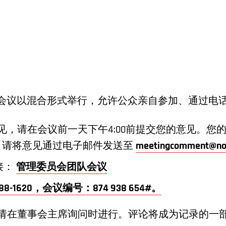
理事会会议以混合形式举行，允许公众亲自参加、通过电
见，请在会议前一天下午4:00前提交您的意见。您
。请将意见通过电子邮件发送至
meetingcomment@no
链接：
管理委员会团队会议
 588-1620，会议编号：874 938 654#。
请在董事会主席询问时进行。评论将成为记录的一部