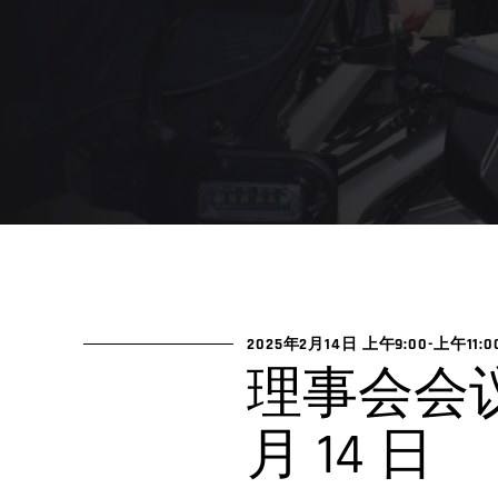
2025年2月14日 上午9:00
-
上午11:0
理事会会议 
月 14 日