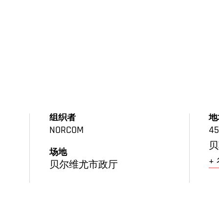
组织者
地
NORCOM
45
贝
场地
+
贝尔维尤市政厅