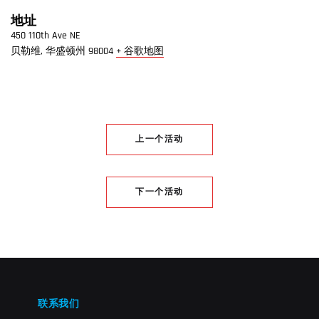
地址
450 110th Ave NE
贝勒维
,
华盛顿州
98004
+ 谷歌地图
上一个活动
下一个活动
联系我们