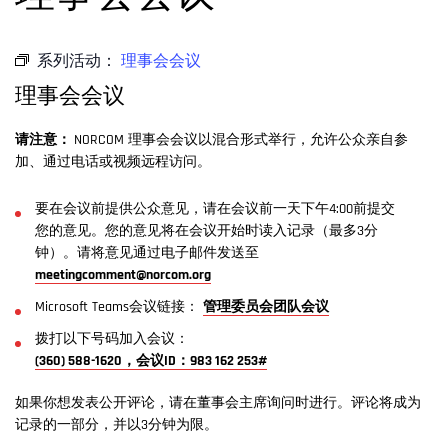
系列活动：
理事会会议
理事会会议
请注意：
NORCOM 理事会会议以混合形式举行，允许公众亲自参
加、通过电话或视频远程访问。
要在会议前提供公众意见，请在会议前一天下午4:00前提交
您的意见。您的意见将在会议开始时读入记录（最多3分
钟）。请将意见通过电子邮件发送至
meetingcomment@norcom.org
Microsoft Teams会议链接：
管理委员会团队会议
拨打以下号码加入会议：
(360) 588-1620，会议ID：983 162 253#
如果你想发表公开评论，请在董事会主席询问时进行。评论将成为
记录的一部分，并以3分钟为限。