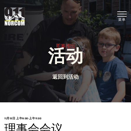
菜单
即将推出
活动
返回到活动
11月13日 上午9:00
-
上午11:00
理事会会议