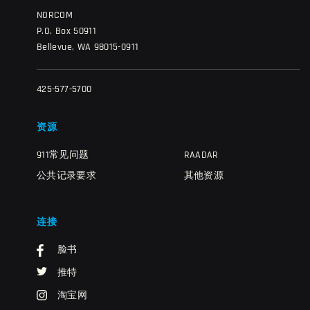
NORCOM
P.O. Box 50911
Bellevue, WA 98015-0911
425-577-5700
资源
911常见问题
RAADAR
公共记录要求
其他资源
连接
脸书
推特
淘宝网