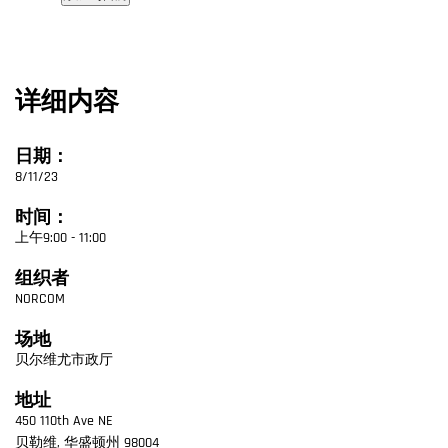
详细内容
日期：
8/11/23
时间：
上午9:00 - 11:00
组织者
NORCOM
场地
贝尔维尤市政厅
地址
450 110th Ave NE
贝勒维
,
华盛顿州
98004