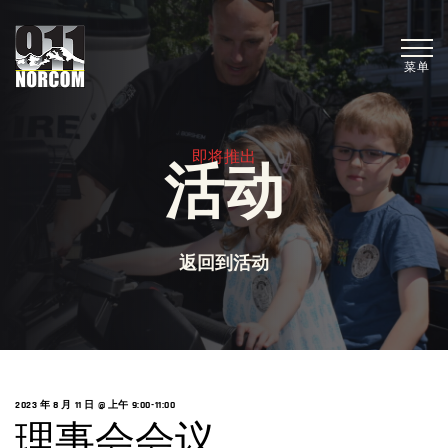
菜单
即将推出
活动
返回到活动
2023 年 8 月 11 日 @ 上午 9:00
-
11:00
理事会会议