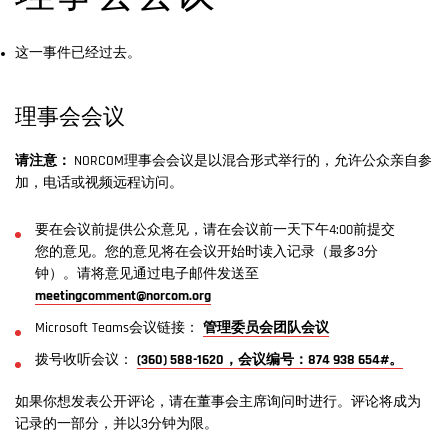
这一事件已经过去。
理事会会议
请注意：
NORCOM理事会会议是以混合形式举行的，允许公众亲自参
加，电话或视频远程访问。
要在会议前提供公众意见，请在会议前一天下午4:00前提交
您的意见。您的意见将在会议开始时读入记录（最多3分
钟）。请将意见通过电子邮件发送至
meetingcomment@norcom.org
Microsoft Teams会议链接：
管理委员会团队会议
拨号收听会议：
(360) 588-1620，会议编号：874 938 654#。
如果你想发表公开评论，请在董事会主席询问时进行。评论将成为
记录的一部分，并以3分钟为限。