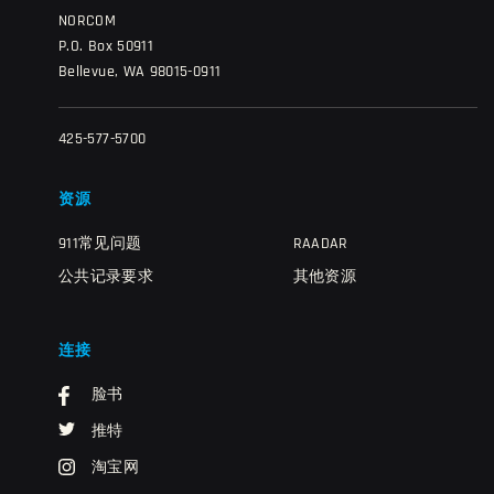
NORCOM
P.O. Box 50911
Bellevue, WA 98015-0911
425-577-5700
资源
911常见问题
RAADAR
公共记录要求
其他资源
连接
脸书
推特
淘宝网