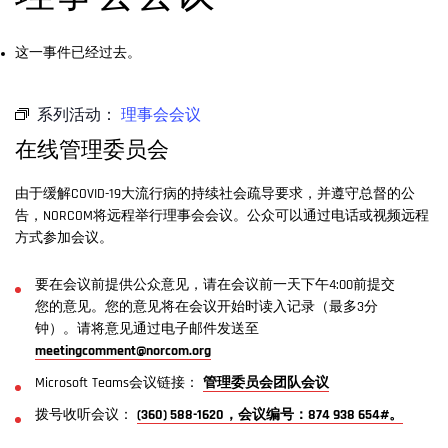
这一事件已经过去。
系列活动：
理事会会议
在线管理委员会
由于缓解COVID-19大流行病的持续社会疏导要求，并遵守总督的公
告，NORCOM将远程举行理事会会议。公众可以通过电话或视频远程
方式参加会议。
要在会议前提供公众意见，请在会议前一天下午4:00前提交
您的意见。您的意见将在会议开始时读入记录（最多3分
钟）。请将意见通过电子邮件发送至
meetingcomment@norcom.org
Microsoft Teams会议链接：
管理委员会团队会议
拨号收听会议：
(360) 588-1620，会议编号：874 938 654#。