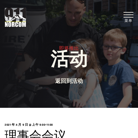
菜单
即将推出
活动
返回到活动
2021 年 4 月 9 日 @ 上午 9:00
-
11:00
理事会会议