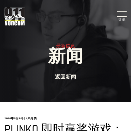
菜单
最新信息
新闻
返回新闻
2026年5月20日
|
未分类
PLINKO 即时赢奖游戏：