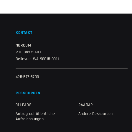
KONTAKT
NORCOM
P.O. Box 50911
Bellevue, WA 98015-0911
425-577-5700
RESSOURCEN
911 FAQS
RAADAR
Antrag auf öffentliche
Andere Ressourcen
Aufzeichnungen