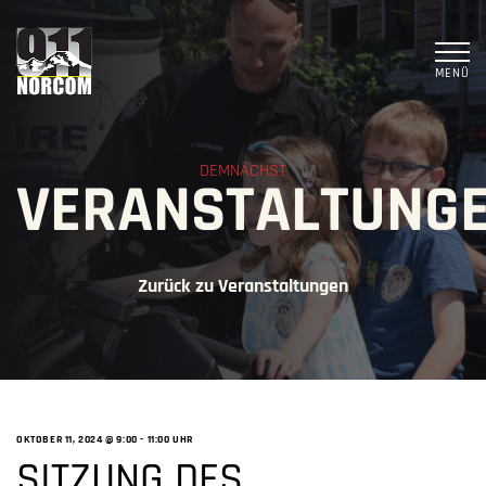
MENÜ
DEMNÄCHST
VERANSTALTUNG
Zurück zu Veranstaltungen
OKTOBER 11, 2024 @ 9:00
-
11:00 UHR
SITZUNG DES