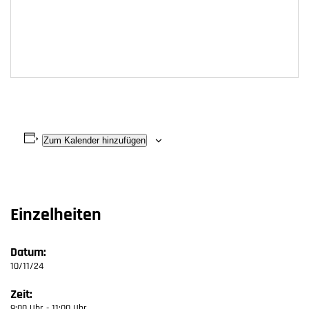
Zum Kalender hinzufügen
Einzelheiten
Datum:
10/11/24
Zeit:
9:00 Uhr - 11:00 Uhr