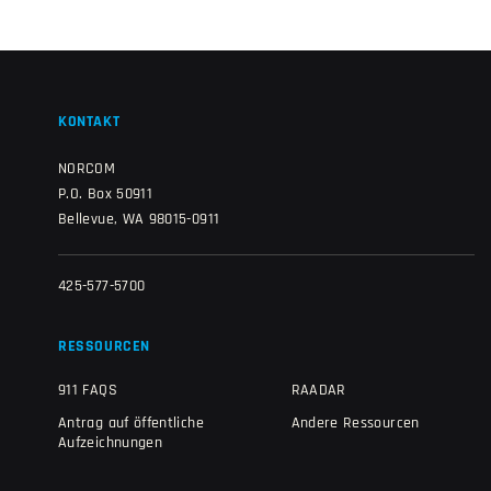
KONTAKT
NORCOM
P.O. Box 50911
Bellevue, WA 98015-0911
425-577-5700
RESSOURCEN
911 FAQS
RAADAR
Antrag auf öffentliche
Andere Ressourcen
Aufzeichnungen