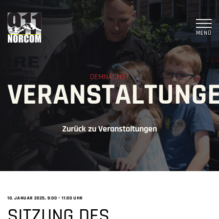
MENÜ
DEMNÄCHST
VERANSTALTUNG
Zurück zu Veranstaltungen
10. JANUAR 2025, 9:00
–
11:00 UHR
SITZUNG DES