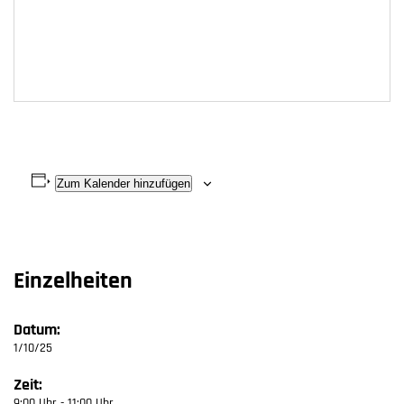
Zum Kalender hinzufügen
Einzelheiten
Datum:
1/10/25
Zeit:
9:00 Uhr - 11:00 Uhr